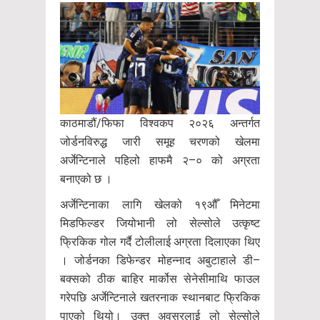
काठमाडौं/फिफा विश्वकप २०२६ अन्तर्गत
जोर्डनविरुद्ध जारी समूह चरणको खेलमा
अर्जेन्टिनाले पहिलो हाफमै २–० को अग्रता
बनाएको छ ।
अर्जेन्टिनाका लागि खेलको १९औँ मिनेटमा
मिडफिल्डर जियोभानी लो सेल्सोले उत्कृष्ट
फ्रिकिक गोल गर्दै टोलीलाई अग्रता दिलाएका थिए
। जोर्डनका डिफेन्डर मोहन्नाद अबुटाहाले डी–
बक्सको ठीक बाहिर मार्कोस सेनेसीमाथि फाउल
गरेपछि अर्जेन्टिनाले खतरनाक स्थानबाट फ्रिकिक
पाएको थियो। उक्त अवसरलाई लो सेल्सोले