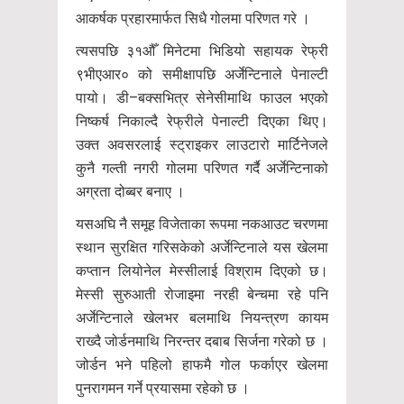
आकर्षक प्रहारमार्फत सिधै गोलमा परिणत गरे ।
त्यसपछि ३१औँ मिनेटमा भिडियो सहायक रेफ्री
९भीएआर० को समीक्षापछि अर्जेन्टिनाले पेनाल्टी
पायो। डी–बक्सभित्र सेनेसीमाथि फाउल भएको
निष्कर्ष निकाल्दै रेफ्रीले पेनाल्टी दिएका थिए।
उक्त अवसरलाई स्ट्राइकर लाउटारो मार्टिनेजले
कुनै गल्ती नगरी गोलमा परिणत गर्दै अर्जेन्टिनाको
अग्रता दोब्बर बनाए ।
यसअघि नै समूह विजेताका रूपमा नकआउट चरणमा
स्थान सुरक्षित गरिसकेको अर्जेन्टिनाले यस खेलमा
कप्तान लियोनेल मेस्सीलाई विश्राम दिएको छ।
मेस्सी सुरुआती रोजाइमा नरही बेन्चमा रहे पनि
अर्जेन्टिनाले खेलभर बलमाथि नियन्त्रण कायम
राख्दै जोर्डनमाथि निरन्तर दबाब सिर्जना गरेको छ ।
जोर्डन भने पहिलो हाफमै गोल फर्काएर खेलमा
पुनरागमन गर्ने प्रयासमा रहेको छ ।