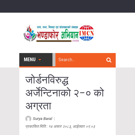
MENU
जोर्डनविरुद्ध
अर्जेन्टिनाको २–० को
अग्रता
Surya Baral
|
प्रकासित मिति : १४ असार २०८३, आईतवार ०९:०३