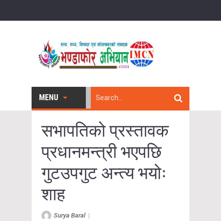
MENU
सभापतिको प्रस्तावक
प्रधानमन्त्री भएपछि
गुटउपगुट अन्त्य भयोः
शाह
Surya Baral
|