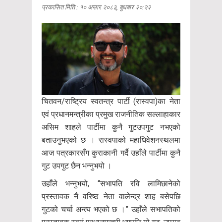
प्रकासित मिति : १० असार २०८३, बुधबार २०:२२
चितवन/राष्ट्रिय स्वतन्त्र पार्टी (रास्वपा)का नेता
एवं प्रधानमन्त्रीका प्रमुख राजनीतिक सल्लाहाकार
असिम शाहले पार्टीमा कुनै गुटउपगुट नभएको
बताउनुभएको छ । रास्वपाको महाधिवेशनस्थलमा
आज पत्रकारसँग कुराकानी गर्दै उहाँले पार्टीमा कुनै
गुट उपगुट छैन भन्नुभयो ।
उहाँले भन्नुभयो, “सभापति रवि लामिछानेको
प्रस्तावक नै वरिष्ठ नेता वालेन्द्र शाह बसेपछि
गुटको चर्चा अन्त्य भएको छ ।” उहाँले सभापतिको