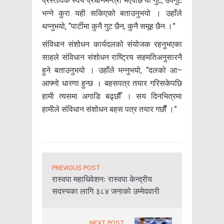
प्रस्तावक स्वयं प्रधानमन्त्री भएपछि यो गुट, उपगुट
भन्ने कुरा यही सकिएको बताउनुभयो । उहाँले
थप्नुभयो, “पार्टीमा कुनै गुट छैन, कुनै समूह छैन ।”
संविधान संशोधन कार्यदलको संयोजक रहनुभएका
साहले संविधान संशोधन राष्ट्रिय सहमतिअनुसारनै
हुने बताउनुभयो । उहाँले भन्नुभयो, “दलको आ–
आफ्नो धारणा हुन्छ । बहसपत्र तयार गरिसकेपछि
हामी त्यसमा अगाडि बढ्छौँ । सय दिनभित्रमा
हामीले संविधान संशोधन बहस पत्र तयार गर्छौं ।”
PREVIOUS POST
रास्वपा महाधिवेशनः रास्वपा केन्द्रीय
सदस्यका लागि ३८४ जनाको उम्मेदवारी
NEXT POST