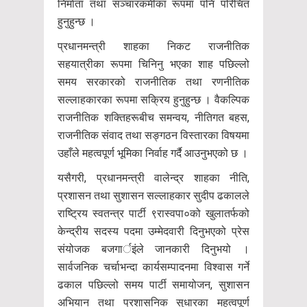
निर्माता तथा सञ्चारकर्मीका रूपमा पनि परिचित
हुनुहुन्छ ।
प्रधानमन्त्री शाहका निकट राजनीतिक
सहयात्रीका रूपमा चिनिनु भएका शाह पछिल्लो
समय सरकारको राजनीतिक तथा रणनीतिक
सल्लाहकारका रूपमा सक्रिय हुनुहुन्छ । वैकल्पिक
राजनीतिक शक्तिहरूबीच समन्वय, नीतिगत बहस,
राजनीतिक संवाद तथा सङ्गठन विस्तारका विषयमा
उहाँले महत्वपूर्ण भूमिका निर्वाह गर्दै आउनुभएको छ ।
यसैगरी, प्रधानमन्त्री वालेन्द्र शाहका नीति,
प्रशासन तथा सुशासन सल्लाहकार सुदीप ढकालले
राष्ट्रिय स्वतन्त्र पार्टी ९रास्वपा०को खुलातर्फको
केन्द्रीय सदस्य पदमा उम्मेदवारी दिनुभएको प्रेस
संयोजक बजगार्इंले जानकारी दिनुभयो ।
सार्वजनिक चर्चाभन्दा कार्यसम्पादनमा विश्वास गर्ने
ढकाल पछिल्लो समय पार्टी समायोजन, सुशासन
अभियान तथा प्रशासनिक सुधारका महत्वपूर्ण