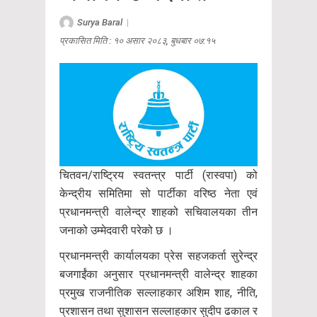
Surya Baral
|
प्रकासित मिति : १० असार २०८३, बुधबार ०७:१५
चितवन/राष्ट्रिय स्वतन्त्र पार्टी (रास्वपा) को
केन्द्रीय समितिमा सो पार्टीका वरिष्ठ नेता एवं
प्रधानमन्त्री वालेन्द्र शाहको सचिवालयका तीन
जनाको उम्मेदवारी परेको छ ।
प्रधानमन्त्री कार्यालयका प्रेस सहजकर्ता सुरेन्द्र
बजगाईंका अनुसार प्रधानमन्त्री वालेन्द्र शाहका
प्रमुख राजनीतिक सल्लाहकार अशिम शाह, नीति,
प्रशासन तथा सुशासन सल्लाहकार सुदीप ढकाल र