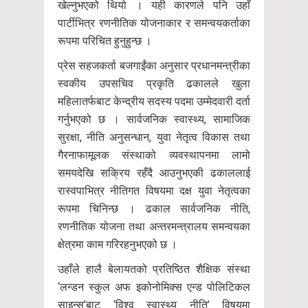
खेल्नुभएको थियो । यही कारणले पनि उहाँ
पार्टीभित्र रणनीतिक योजनाकार र समन्वयकर्ताका
रूपमा परिचित हुनुहुन्छ ।
प्रेस सहजकर्ता बजगाईंका अनुसार प्रधानमन्त्रीका
स्वकीय उपसचिव प्रकृति ढकालले खुला
महिलातर्फबाट केन्द्रीय सदस्य पदमा उम्मेदवारी दर्ता
गर्नुभएको छ । सार्वजनिक स्वास्थ्य, सामाजिक
सुरक्षा, नीति अनुसन्धान, युवा नेतृत्व विकास तथा
गैरनाफामूलक संस्थाको व्यवस्थापनमा लामो
समयदेखि सक्रिय रहँदै आउनुभएकी ढकाललाई
रास्वपाभित्र नीतिगत विषयमा दक्ष युवा नेतृत्वका
रूपमा चिनिन्छ । ढकाल सार्वजनिक नीति,
रणनीतिक योजना तथा अन्तरमन्त्रालय समन्वयका
क्षेत्रमा काम गरिरहनुभएको छ ।
उहाँले हालै बेलायतको प्रतिष्ठित शैक्षिक संस्था
‘लन्डन स्कुल अफ इकोनोमिक्स एन्ड पोलिटिकल
साइन्स’बाट ‘विश्व स्वास्थ्य नीति’ विषयमा