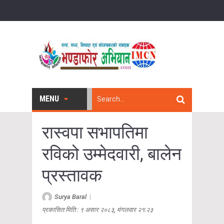
MENU
रास्वपा सभापतिमा
रविको उम्मेदवारी, बालेन
प्रस्तावक
Surya Baral
|
प्रकासित मिति : ९ असार २०८३, मंगलवार २१:२३