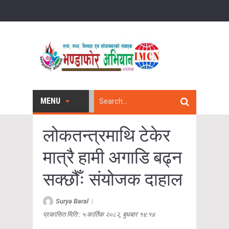
MENU
लोकतन्त्रमाथि टेकेर
मात्रै हामी अगाडि बढ्न
सक्छौँः संयोजक दाहाल
Surya Baral
|
प्रकासित मिति : ५ कार्तिक २०८२, बुधबार १४:१४