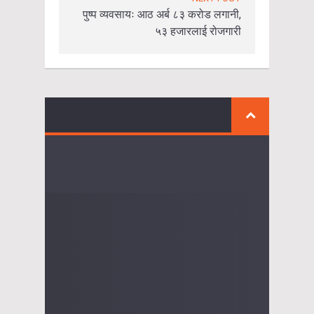
पुष्प व्यवसायः आठ अर्ब ८३ करोड लगानी,
५३ हजारलाई रोजगारी