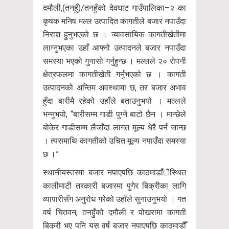
दमौली,(तनहुँ)/तनहुँको देवघाट गाउँपालिका–२ का
कृषक मनिष मल्ल उत्पादित कागतीले बजार नपाउँदा
निराश हुनुभएको छ । व्यावसायिक कागतीखेतीमा
लाग्नुभएका उहाँ आफ्नो उत्पादनले बजार नपाउँदा
समस्या भएको गुनासो गर्नुहुन्छ । मल्लले २० रोपनी
क्षेत्रफलमा कागतीखेती गर्नुभएको छ । कागती
उत्पादनको अन्तिम अवस्थामा छ, तर बजार अभाव
हुँदा बारीमै रहेको उहाँले बताउनुभयो । मल्लले
भन्नुभयो, “बारीसम्म गाडी पुग्ने बाटो छैन । मान्छेले
बोकेर गाडीसम्म लैजाँदा लागत मूल्य धेरै पर्न जान्छ
। त्यसमाथि कागतीको उचित मूल्य नपाउँदा समस्या
छ ।”
स्थानीयस्तरमा बजार नपाएपछि काठमाडाँैस्थित
कालीमाटी तरकारी बजारमा पुगेर बिक्रीका लागि
व्यापारीसँग अनुरोध गरेको उहाँले सुनाउनुभयो । गत
वर्ष चितवन, तनहुँको दमौली र पोखरामा कागती
बिक्री भए पनि यस वर्ष बजार नपाएपछि काठमाडौँ