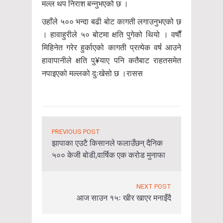
मल्ल थप निराश बन्नुभएको छ ।
उहाँले ५०० भन्दा बढी बोट कागती लगाउनुभएको छ
। हावाहुरीले ५० बोटमा क्षति पुगेको थियो । वर्षौं
मिहिनेत गरेर हुर्काएको कागती प्रत्येक वर्ष आउने
हावापानीले क्षति पु¥याए पनि कतैबाट राहतसमेत
नपाइएको मल्लको दुःखेसो छ ।रासस
PREVIOUS POST
झापाका एउटै किसानले फलाउँछन् दैनिक
५०० केजी बोडी,वार्षिक एक करोड मुनाफा
NEXT POST
आज साउन १५ः खीर खाएर मनाइँदै