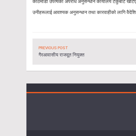
काठमाडौं उपत्यका अपराध अनुसन्धान कार्यालय टेकुबाट खटि
उनीहरूलाई आवश्यक अनुसन्धान तथा कारवाहीको लागि वैदेश
PREVIOUS POST
गैरआवासीय राजदूत नियुक्त