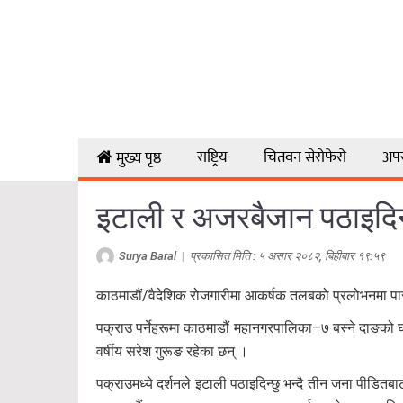
राष्ट्रिय
चितवन सेरोफेरो
अप
मुख्य पृष्ठ
इटाली र अजरबैजान पठाइदिने 
Surya Baral
|
प्रकासित मिति : ५ असार २०८२, बिहीबार १९:५९
काठमाडौं/वैदेशिक रोजगारीमा आकर्षक तलबको प्रलोभनमा पारी
पक्राउ पर्नेहरूमा काठमाडौं महानगरपालिका–७ बस्ने दाङको
वर्षीय सरेश गुरूङ रहेका छन् ।
पक्राउमध्ये दर्शनले इटाली पठाइदिन्छु भन्दै तीन जना पीडि