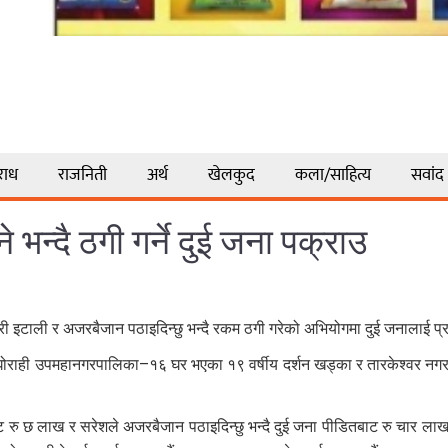
राध
राजनिती
अर्थ
खेलकुद
कला/साहित्य
सवांद
भन्दै ठगी गर्ने दुई जना पक्राउ
 इटाली र अजरबैजान पठाइदिन्छु भन्दै रकम ठगी गरेको अभियोगमा दुई जनालाई प्
 घोराही उपमहानगरपालिका–१६ घर भएका १९ वर्षीय दर्शन खड्का र तारकेश्वर नग
तबाट रु छ लाख र सरेशले अजरबैजान पठाइदिन्छु भन्दै दुई जना पीडितबाट रु चार ल