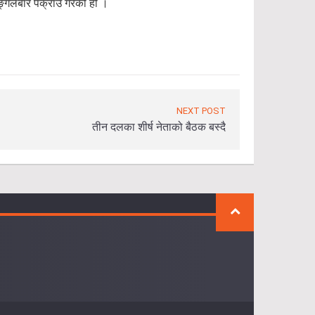
ङ्गलबार पक्राउ गरेको हो ।
NEXT POST
तीन दलका शीर्ष नेताको बैठक बस्दै