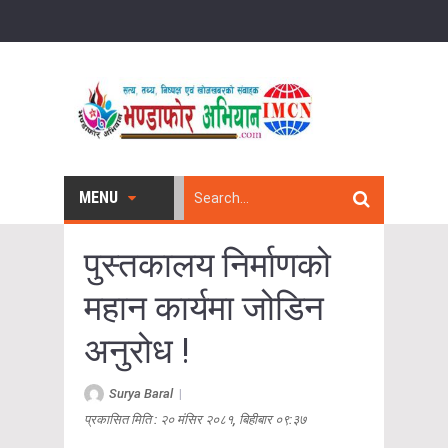
MENU
पुस्तकालय निर्माणको
महान कार्यमा जोडिन
अनुरोध !
Surya Baral
|
प्रकासित मिति : २० मंसिर २०८१, बिहीबार ०९:३७