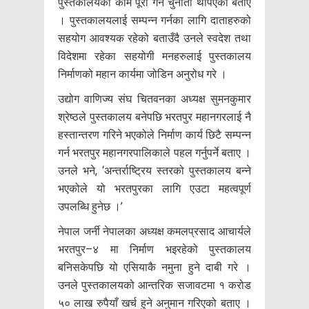
पुस्तकालयको काम पूरा गर्ने चुनौती थपिएको बताए
। पुस्तकालयलाई सम्पन्न गर्नका लागि दाताहरुको
सहयोग आवश्यक रहेको बताउँदै उनले स्वदेश तथा
विदेशमा रहेका सहयोगी मनहरुलाई पुस्तकालय
निर्माणको महान कार्यमा जोडिन अनुरोध गरे ।
उद्योग वाणिज्य संघ चितवनका अध्यक्ष सुमनकुमार
श्रेष्ठले पुस्तकालय बनेपछि भरतपुर महानगरलाई नै
हस्तान्तरण गरिने भएकोले निर्माण कार्य छिटै सम्पन्न
गर्न भरतपुर महानगरपालिकाले पहल गर्नुपर्ने बताए ।
उनले भने, ‘अन्तर्राष्ट्रिय स्तरको पुस्तकालय बन्ने
भएकोले यो भरतपुरका लागि एउटा महत्वपूर्ण
उपलब्धि हुनेछ ।’
नेपाल जर्नी नेपालका अध्यक्ष कमलप्रसाद आचार्यले
भरतपुर–४ मा निर्माण भइरहेको पुस्तकालय
बनिसकेपछि यो एसियाकै नमुना हुने दाबी गरे ।
उनले पुस्तकालयको आन्तरिक सजावटमा १ करोड
५० लाख रुपैयाँ खर्च हुने अनुमान गरिएको बताए ।