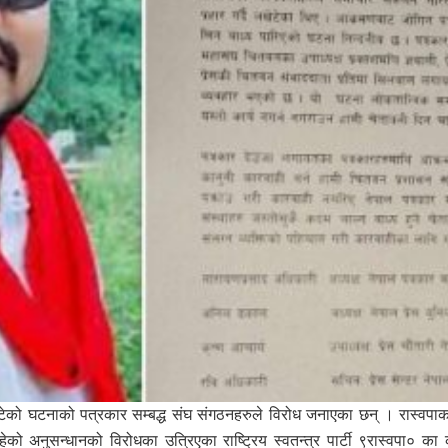
कार कुटेको घटनाको पत्रकार सम्बद्ध संघ संगठनहरुले विरोध जनाएका छन् । रास्वपाक
ो अनुसन्धानको विरोधका उत्रिएका राष्ट्रिय स्वतन्त्र पार्टी ९रास्वपा० का क