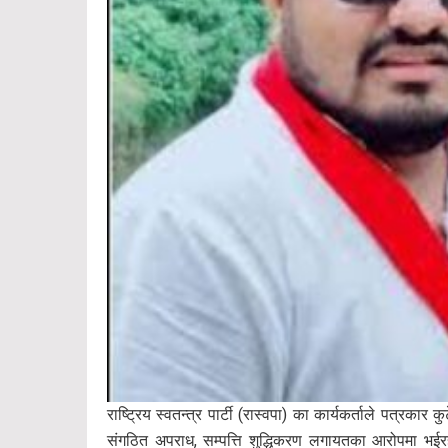
राष्ट्रिय स्वतन्त्र पार्टी (रास्वपा) का कार्यकर्ताले पत्र
संगठित अपराध, सम्पत्ति शुद्धिकरण लगायतका आरोपमा भईरहेक