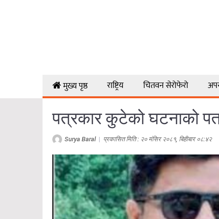
राष्ट्रिय
चितवन सेरोफेरो
अप
मुख्य पृष्ठ
पत्रकार कुटेको घटनाको पत्र
Surya Baral
|
प्रकासित मिति : २० मंसिर २०८१, बिहीबार ०८:४२