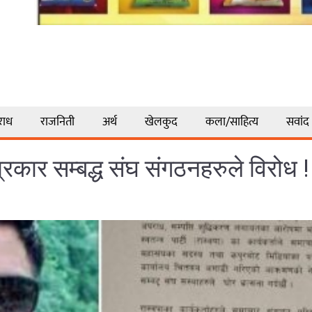
राध
राजनिती
अर्थ
खेलकुद
कला/साहित्य
सवांद
कार सम्बद्ध संघ संगठनहरुले विरोध !