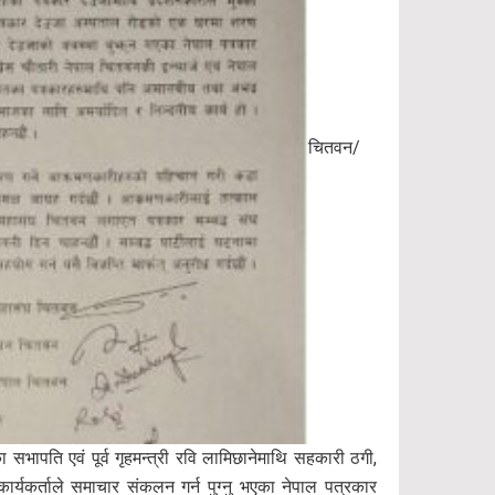
चितवन/
ा सभापति एवं पूर्व गृहमन्त्री रवि लामिछानेमाथि सहकारी ठगी,
ार्यकर्ताले समाचार संकलन गर्न पुग्नु भएका नेपाल पत्रकार