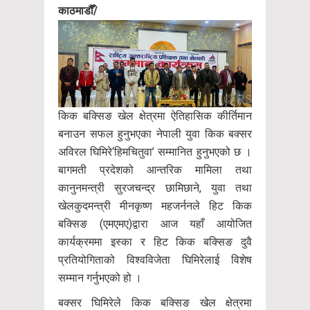
काठमाडौँ/
किक बक्सिङ खेल क्षेत्रमा ऐतिहासिक कीर्तिमान
बनाउन सफल हुनुभएका नेपाली युवा किक बक्सर
अविरल घिमिरे‘हिमचितुवा’ सम्मानित हुनुभएको छ ।
बागमती प्रदेशको आन्तरिक मामिला तथा
कानुनमन्त्री सुरजचन्द्र छामिछाने, युवा तथा
खेलकुदमन्त्री मीनकृष्ण महजर्ननले हिट किक
बक्सिङ (एमएमए)द्वारा आज यहाँ आयोजित
कार्यक्रममा इस्का र हिट किक बक्सिङ दुवै
प्रतियोगिताको विश्वविजेता घिमिरेलाई विशेष
सम्मान गर्नुभएको हो ।
बक्सर घिमिरेले किक बक्सिङ खेल क्षेत्रमा