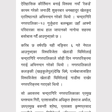
ऐतिहासिक कीर्तिमान बनाई विश्वमा नयाँ ‘रेकर्ड’
कायम गरेको जनाउँदै शुक्रबार धनबहादुर खेलकुद
प्रतिष्ठानले अभिनन्दन गरेको थियो । चन्द्रागिरि
नगरपालिका–१२ गुर्जुधारा बलम्बूका उहाँ आफ्नो
परिवारका साथ हाल जापानको नागोया सहरमा
बसोबास गर्दै आउनुभएको छ ।
करिब छ वर्षपछि यही मङ्सिर ६ गते नेपाल
आउनुभएका विश्वविजेता खेलाडी घिमिरेलाई
चन्द्रागिरि नगरपालिकाले सोही दिन नगरपरिक्रमा
गराई अभिनन्दन गरेको थियो । नगरपालिकाले
कलङ्की (खड्कुलेपुल)देखि धिमे, पञ्चेबाजासहित
विश्वविजेता खेलाडी घिमिरेलाई गाडीमा राखेर
नगरपरिक्रमा गराएको थियो ।
सो अवसरमा चन्द्रागिरि नगरपालिकाका प्रमुख
घनश्याम गिरी, प्रशासकीय अधिकृत हेमराज अर्याल,
उपप्रमुख बसन्ती श्रेष्ठ, प्रवक्ता कृष्णप्रसाद