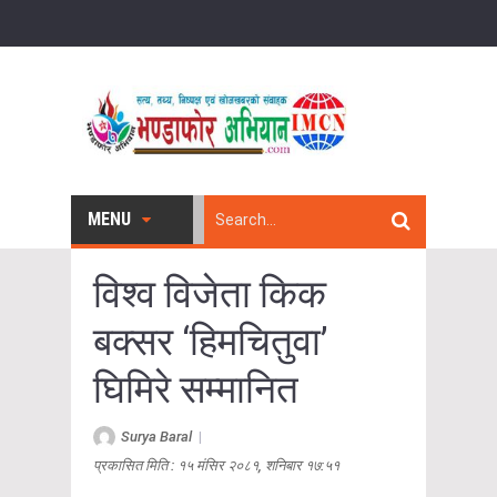
MENU
विश्व विजेता किक
बक्सर ‘हिमचितुवा’
घिमिरे सम्मानित
Surya Baral
|
प्रकासित मिति : १५ मंसिर २०८१, शनिबार १७:५१