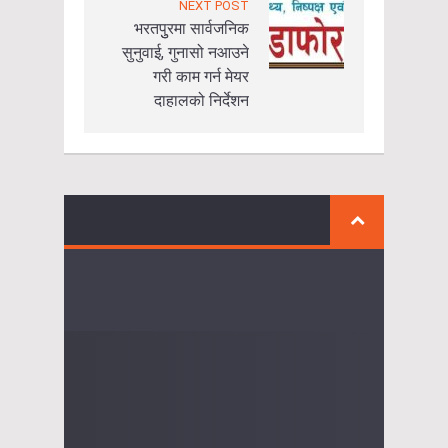
NEXT POST
भरतपुुरमा सार्वजनिक
सुनुवाई, गुनासो नआउने
गरी काम गर्न मेयर
दाहालको निर्देशन