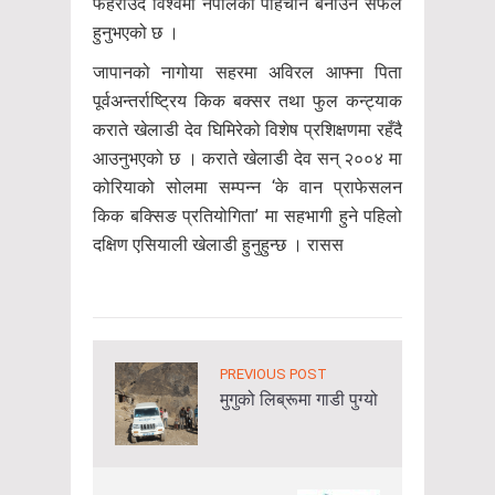
फहराउँदै विश्वमा नेपालको पहिचान बनाउन सफल
हुनुभएको छ ।
जापानको नागोया सहरमा अविरल आफ्ना पिता
पूर्वअन्तर्राष्ट्रिय किक बक्सर तथा फुल कन्ट्याक
कराते खेलाडी देव घिमिरेको विशेष प्रशिक्षणमा रहँदै
आउनुभएको छ । कराते खेलाडी देव सन् २००४ मा
कोरियाको सोलमा सम्पन्न ‘के वान प्राफेसलन
किक बक्सिङ प्रतियोगिता’ मा सहभागी हुने पहिलो
दक्षिण एसियाली खेलाडी हुनुहुन्छ । रासस
PREVIOUS POST
मुगुको लिब्रूमा गाडी पुग्यो