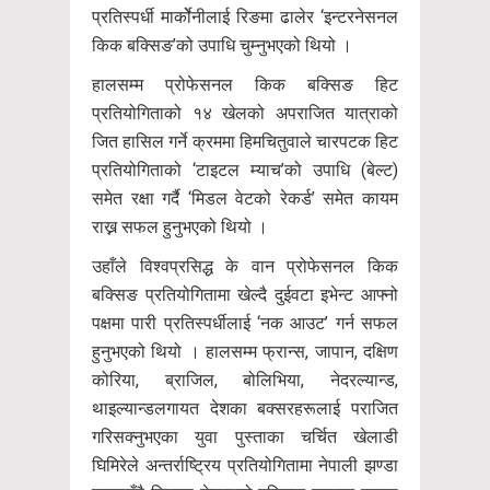
प्रतिस्पर्धी मार्कोेनीलाई रिङमा ढालेर ‘इन्टरनेसनल
किक बक्सिङ’को उपाधि चुम्नुभएको थियो ।
हालसम्म प्रोफेसनल किक बक्सिङ हिट
प्रतियोगिताको १४ खेलको अपराजित यात्राको
जित हासिल गर्ने क्रममा हिमचितुवाले चारपटक हिट
प्रतियोगिताको ‘टाइटल म्याच’को उपाधि (बेल्ट)
समेत रक्षा गर्दै ‘मिडल वेटको रेकर्ड’ समेत कायम
राख्न सफल हुनुभएको थियो ।
उहाँले विश्वप्रसिद्ध के वान प्रोफेसनल किक
बक्सिङ प्रतियोगितामा खेल्दै दुईवटा इभेन्ट आफ्नो
पक्षमा पारी प्रतिस्पर्धीलाई ‘नक आउट’ गर्न सफल
हुनुभएको थियो । हालसम्म फ्रान्स, जापान, दक्षिण
कोरिया, ब्राजिल, बोलिभिया, नेदरल्यान्ड,
थाइल्यान्डलगायत देशका बक्सरहरूलाई पराजित
गरिसक्नुभएका युवा पुस्ताका चर्चित खेलाडी
घिमिरेले अन्तर्राष्ट्रिय प्रतियोगितामा नेपाली झण्डा