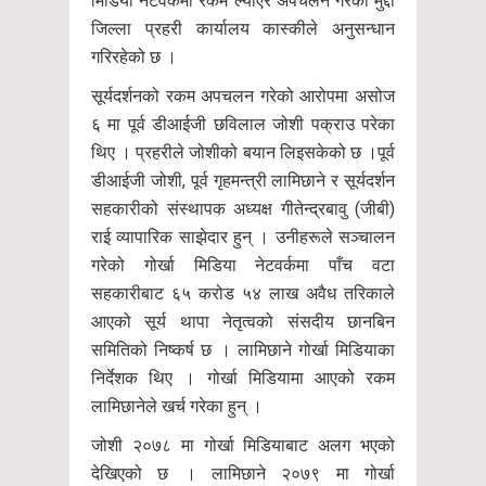
मिडिया नेटवर्कमा रकम ल्याएर अपचलन गरेको मुद्दा
जिल्ला प्रहरी कार्यालय कास्कीले अनुसन्धान
गरिरहेको छ ।
सूर्यदर्शनको रकम अपचलन गरेको आरोपमा असोज
६ मा पूर्व डीआईजी छविलाल जोशी पक्राउ परेका
थिए । प्रहरीले जोशीको बयान लिइसकेको छ ।पूर्व
डीआईजी जोशी, पूर्व गृहमन्त्री लामिछाने र सूर्यदर्शन
सहकारीको संस्थापक अध्यक्ष गीतेन्द्रबावु (जीबी)
राई व्यापारिक साझेदार हुन् । उनीहरूले सञ्चालन
गरेको गोर्खा मिडिया नेटवर्कमा पाँच वटा
सहकारीबाट ६५ करोड ५४ लाख अवैध तरिकाले
आएको सूर्य थापा नेतृत्वको संसदीय छानबिन
समितिको निष्कर्ष छ । लामिछाने गोर्खा मिडियाका
निर्देशक थिए । गोर्खा मिडियामा आएको रकम
लामिछानेले खर्च गरेका हुन् ।
जोशी २०७८ मा गोर्खा मिडियाबाट अलग भएको
देखिएको छ । लामिछाने २०७९ मा गोर्खा