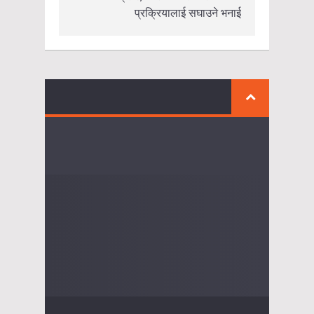
प्रक्रियालाई सघाउने भनाई