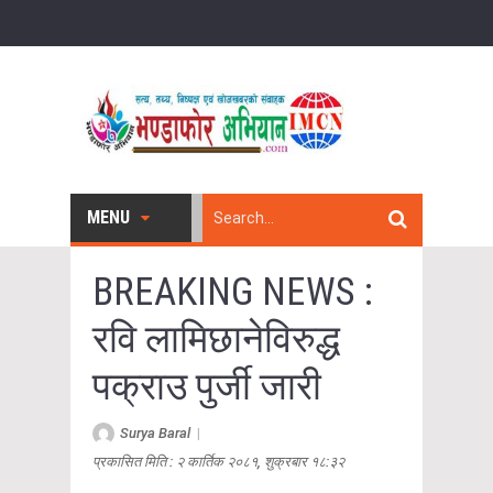
MENU
BREAKING NEWS :
रवि लामिछानेविरुद्ध
पक्राउ पुर्जी जारी
Surya Baral
|
प्रकासित मिति : २ कार्तिक २०८१, शुक्रबार १८:३२