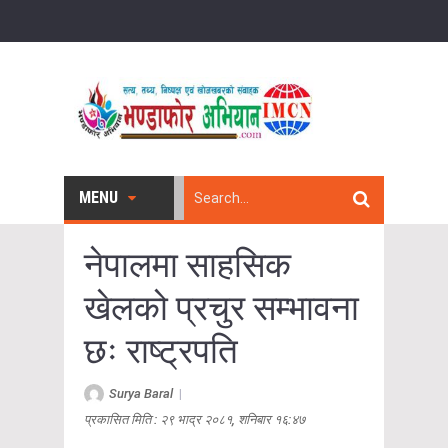
MENU
नेपालमा साहसिक
खेलको प्रचुर सम्भावना
छः राष्ट्रपति
Surya Baral
|
प्रकासित मिति : २९ भाद्र २०८१, शनिबार १६:४७