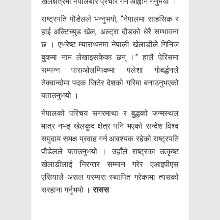
खेलक्षेत्रमा नेपालबारे प्रचार गर्न आह्वान गर्नुभयो ।
राष्ट्रपति पौडेलले भन्नुभयो, “नेपालमा साहसिक र
हाई अल्टिच्युड खेल, अल्ट्रा दौडको धेरै सम्भावना
छ । एभरेष्ट म्याराथनमा नेपाली खेलाडीले गिनिज
बुकमा नाम लेखाइसकेका छन् ।” हालै पेरिसमा
सम्पन्न पाराओलम्पिकमा पलेशा गोबर्द्धनले
तेक्वान्दोमा पदक जितेर देशको गरिमा बनाउनुभएको
बताउनुभयो ।
नेपालको परिचय सगरमाथा र बुद्धको जन्मस्थल
मात्र नभइ खेलकुद क्षेत्र पनि भएको सन्देश विश्व
समुदाय समक्ष प्रवाह गर्न आवश्यक रहेको राष्ट्रपति
पौडेलले बताउनुभयो । उहाँले राष्ट्रका उत्कृष्ट
खेलाडीलाई निरन्तर सम्मान गरेर एआइपीएस
एसियाले असल परम्परा स्थापित गरेकामा त्यसको
सरहाना गर्नुभयो ।
रासस