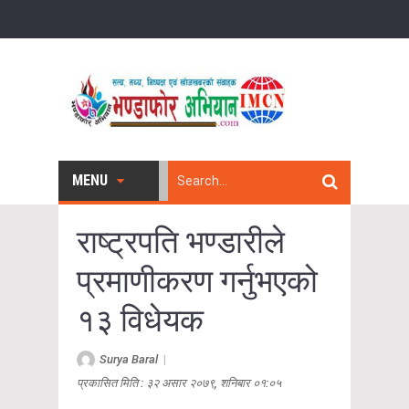
MENU
राष्ट्रपति भण्डारीले
प्रमाणीकरण गर्नुभएको
१३ विधेयक
Surya Baral
|
प्रकासित मिति : ३२ असार २०७९, शनिबार ०१:०५