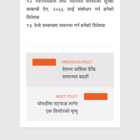
१२. स्वास्थ्यकर्मी तथा स्वास्थ्य संस्थाको सुरक्षा
सम्बन्धी ऐन, २०६६ लाई संशोधन गर्न बनेको
विधेयक
१३. रेल्वे सम्बन्धमा व्यवस्था गर्न बनेको विधेयक
PREVIOUS POST
देशभर आंशिक देखि
सामान्यत बदली
NEXT POST
घोराहीमा चट्याङ लागेर
एक किशोरको मृत्यु