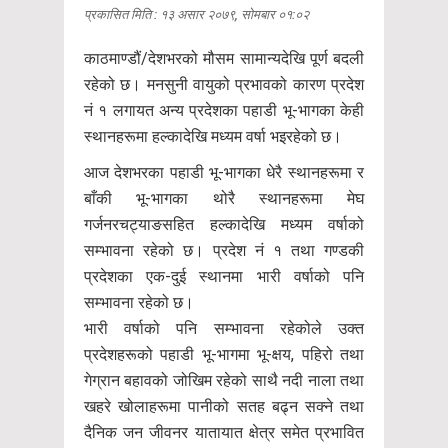
प्रकासित मिति : १३ असार २०७९, सोमबार ०१:०२
काठमाण्डौं/देशभरको मौसम सामान्यदेखि पूर्ण बदली
रहेको छ। मनसुनी वायुको प्रभावको कारण प्रदेश
नं १ लगायत अन्य प्रदेशका पहाडी भू-भागका केही
स्थानहरूमा हल्कादेखि मध्यम वर्षा भइरहेको छ।
आज देशभरका पहाडी भू-भागका धेरै स्थानहरूमा र
बाँकी भू-भागका थोरै स्थानहरूमा मेघ
गर्जनरचट्याङसहित हल्कादेखि मध्यम वर्षाको
सम्भावना रहेको छ। प्रदेश नं १ तथा गण्डकी
प्रदेशका एक-दुई स्थानमा भारी वर्षाको पनि
सम्भावना रहेको छ।
भारी वर्षाको पनि सम्भावना रहेकोले उक्त
प्रदेशहरूको पहाडी भू-भागमा भू-क्षय, पहिरो तथा
गेग्रान बहावको जोखिम रहेको साथै नदी नाला तथा
खहरे खोलाहरूमा पानीको सतह बढ्न सक्ने तथा
दैनिक जन जीवनर यातायात क्षेत्र समेत प्रभावित