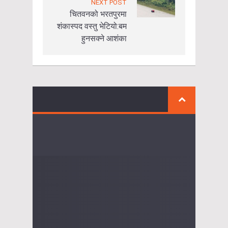
NEXT POST
चितवनको भरतपुरमा
शंकास्पद वस्तु भेटियो:बम
हुनसक्ने आशंका