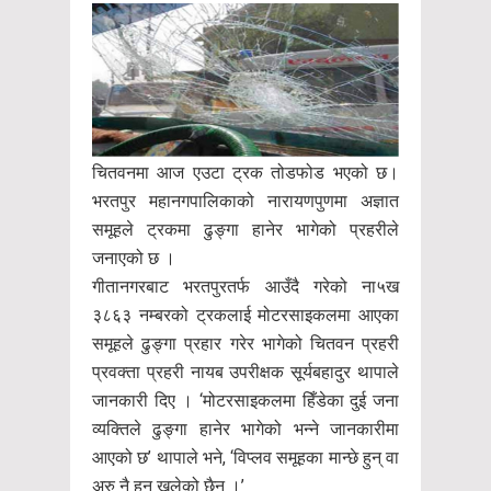
चितवनमा आज एउटा ट्रक तोडफोड भएको छ।
भरतपुर महानगपालिकाको नारायणपुणमा अज्ञात
समूहले ट्रकमा ढुङ्गा हानेर भागेको प्रहरीले
जनाएको छ ।
गीतानगरबाट भरतपुरतर्फ आउँदै गरेको ना५ख
३८६३ नम्बरको ट्रकलाई मोटरसाइकलमा आएका
समूहले ढुङ्गा प्रहार गरेर भागेको चितवन प्रहरी
प्रवक्ता प्रहरी नायब उपरीक्षक सूर्यबहादुर थापाले
जानकारी दिए । ‘मोटरसाइकलमा हिँडेका दुई जना
व्यक्तिले ढुङ्गा हानेर भागेको भन्ने जानकारीमा
आएको छ’ थापाले भने, ‘विप्लव समूहका मान्छे हुन् वा
अरु नै हुन् खुलेको छैन ।’