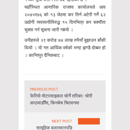
यहाँस्थित आन्तरिक राजश्व कार्यालयले आव
२०७५र७६ को १३ जेठमा कर तिर्न अटेरी गर्ने ६२
उद्योगी व्यवसायीविरुद्ध १५ दिनभित्र कर बक्यौंता
चुक्ता गर्न सूचना जारी ग¥यो ।
उनीहरुले २९ करोड ७४ लाख रुपैयाँ बुझाउन बाँकी
थियो । यो गत आर्थिक वर्षको भन्दा झण्डै दोब्बर हो
। कान्तिपुर दैनिकबाट ।
PREVIOUS POST
फेरियो मोटरसाइकल चोर्ने तरिकाः चोरी
काठमाडौँमा, किनबेच चितवनमा
NEXT POST
सामूहिक बलात्कारपछि