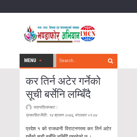
MENU
कर तिर्न अटेर गर्नेको
सूची बर्सेनि लम्बिँदै
पत्रपत्रिकाबाट
|
प्रकासित मिति : १४ श्रावण २०७६, मंगलवार ०१:४४
प्रदेश १ को राजधानी विराटनगरमा कर तिर्न अटेर
गर्नेको सूची बर्सेनि लम्बिँदै गइरहेको छ ।