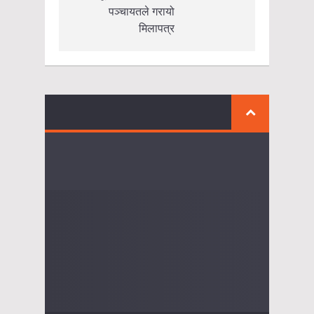
पञ्चायतले गरायो
मिलापत्र