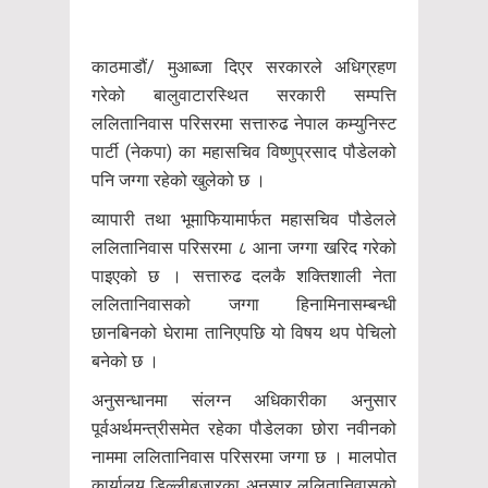
काठमाडौं/ मुआब्जा दिएर सरकारले अधिग्रहण
गरेको बालुवाटारस्थित सरकारी सम्पत्ति
ललितानिवास परिसरमा सत्तारुढ नेपाल कम्युनिस्ट
पार्टी (नेकपा) का महासचिव विष्णुप्रसाद पौडेलको
पनि जग्गा रहेको खुलेको छ ।
व्यापारी तथा भूमाफियामार्फत महासचिव पौडेलले
ललितानिवास परिसरमा ८ आना जग्गा खरिद गरेको
पाइएको छ । सत्तारुढ दलकै शक्तिशाली नेता
ललितानिवासको जग्गा हिनामिनासम्बन्धी
छानबिनको घेरामा तानिएपछि यो विषय थप पेचिलो
बनेको छ ।
अनुसन्धानमा संलग्न अधिकारीका अनुसार
पूर्वअर्थमन्त्रीसमेत रहेका पौडेलका छोरा नवीनको
नाममा ललितानिवास परिसरमा जग्गा छ । मालपोत
कार्यालय डिल्लीबजारका अनुसार ललितानिवासको