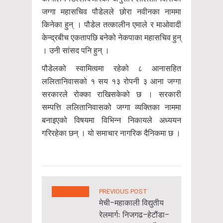
जग्गा महासचिव पौडेलले छोरा नवीनका नाममा
किनेका हुन् । पौडेल तत्कालीन एमाले र माओवादी
केन्द्रबीच एकतापछि बनेको नेकपाका महासचिव हुन्
। उनी सांसद पनि हुन् ।
पौडेलको स्वामित्वमा रहेको ८ आनासहित
ललितानिवासको १ सय १३ रोपनी ३ आना जग्गा
सरकारले रोक्का राखिसकेको छ । सरकारी
सम्पत्ति ललितानिवासको जग्गा व्यक्तिका नाममा
बनाइएको विषयमा विभिन्न निकायले अध्ययन
गरिरहेका छन् । यो समाचार नागरिक दैनिकमा छ ।
PREVIOUS POST
मेची–महाकाली विद्युतीय
रेलमार्गः निजगढ–हेटौंडा–