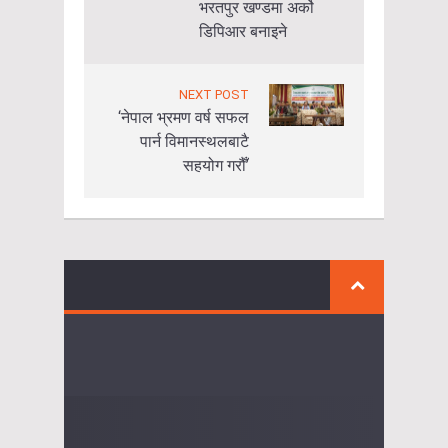
भरतपुर खण्डमा अर्को
डिपिआर बनाइने
NEXT POST
‘नेपाल भ्रमण वर्ष सफल
पार्न विमानस्थलबाटै
सहयोग गरौँ’