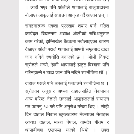
। त्यही भएर पनि ओलीले थापालाई बालुवाटारमा
बोलाएर आफूलाई सघाउन आग्रह गर्दै आएका छन् ।
संगठनात्मक एकता प्रस्ताव तयार पार्न गठित
कार्यदल विघटनमा अध्यक्ष ओलीको रुचिअनुसार
काम गरेको, झम्सिखेल बैठकमा नबोलाइएका कारण
देखाएर ओली पक्षले थापालाई आफ्नो समूहबाट टाढा
जान नदिने रणनीति बनाएको छ । ओली निकट
स्रोतले भन्यो, ‘हामी थापालाई झट्ट विश्वास पनि
गरिनहाल्ने र टाढा जान पनि नदिने रणनीतिमा छौं ।’
दाहाल पक्षले पनि उनलाई फकाउने रणनीतिमा छ ।
स्रोतका अनुसार अध्यक्ष दाहालसहित नेकपाका
अन्य वरिष्ठ नेताले उनलाई आफूहरूलाई सघाउन
गत फागनु १७ गते पनि अनुरोध गरेका थिए । सोही
दिन दाहाल निवास खुमलटारमा नेकपाका नेताहरू
अध्यक्ष दाहाल, माधव नेपाल, वामदेव गौतम र
थापाबीचमा छलफल भएको थियो । उक्त