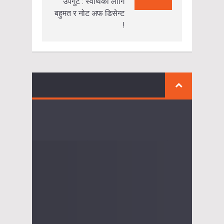
उपगुट : स्वार्थका लागि
बहुमत र नोट अफ डिसेन्ट
!