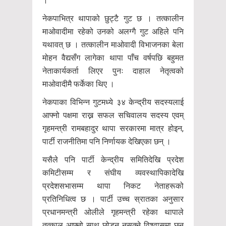
।’
नेकपाभित्र थापाको छुट्टै गुट छ । तत्कालीन
माओवादीमा रहेको उनको अलग्गै गुट अहिले पनि
यथावत् छ । तत्कालीन माओवादी विभाजनका बेला
मोहन वैद्यसँग लागेका थापा पाँच वर्षपछि बहुमत
नेताकार्यकर्ता लिएर पुनः दाहाल नेतृत्वको
माओवादीमै फर्केका थिए ।
नेकपाका विभिन्न गुटमध्ये ३४ केन्द्रीय सदस्यलाई
आफ्नो पक्षमा राख्न सफल सचिवालय सदस्य एवम्
गृहमन्त्री रामबहादुर थापा सरकारमा मात्र होइन,
पार्टी राजनीतिमा पनि निर्णायक देखिएका छन् ।
यसैले पनि पार्टी केन्द्रीय समितिदेखि प्रदेश
कमिटीसम्म र संघीय व्यवस्थापिकादेखि
प्रदेशसभासम्म थापा निकट नेताहरूको
प्रतिनिधित्व छ । पार्टी उच्च स्रातका अनुसार
प्रधानमन्त्री ओलीले गृहमन्त्री रहेका थापाले
तत्काल आफ्नो साथ छोड्न नसक्ने विश्वासमा छन्