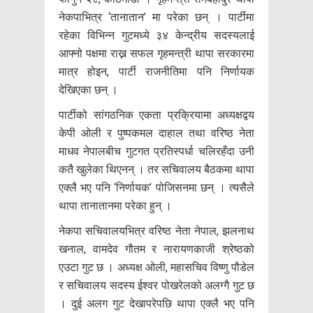
नेकपाभित्र ‘तानातान’ मा परेका छन् । पार्टीमा
रहेका विभिन्न गुटमध्ये ३४ केन्द्रीय सदस्यलाई
आफ्नो पक्षमा राख्न सफल गृहमन्त्री थापा सरकारमा
मात्र होइन, पार्टी राजनीतिमा पनि निर्णायक
देखिएका छन् ।
पार्टीको सांगठनिक एकता प्रक्रियामा अध्यक्षद्वय
केपी ओली र पुष्पकमल दाहाल तथा वरिष्ठ नेता
माधव नेपालबीच गुटगत प्रतिस्पर्धा चलिरहँदा उनी
कतै खुलेका थिएनन् । तर सचिवालय बैठकमा थापा
एक्लै भए पनि ‘निर्णायक’ पोजिसनमा छन् । त्यसैले
थापा तानातानमा परेका हुन् ।
नेकपा सचिवालयभित्र वरिष्ठ नेता नेपाल, झलनाथ
खनाल, वामदेव गौतम र नारायणकाजी श्रेष्ठको
एउटा गुट छ । अध्यक्ष ओली, महासचिव विष्णु पौडेल
र सचिवालय सदस्य ईश्वर पोखरेलको अलग्गै गुट छ
। दुई अलग गुट देखापरेपछि थापा एक्लै भए पनि