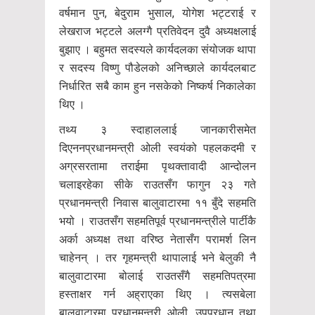
वर्षमान पुन, बेदुराम भुसाल, योगेश भट्टराई र
लेखराज भट्टले अलग्गै प्रतिवेदन दुवै अध्यक्षलाई
बुझाए । बहुमत सदस्यले कार्यदलका संयोजक थापा
र सदस्य विष्णु पौडेलको अनिच्छाले कार्यदलबाट
निर्धारित सबै काम हुन नसकेको निष्कर्ष निकालेका
थिए ।
तथ्य ३ स्दाहाललाई जानकारीसमेत
दिएननप्रधानमन्त्री ओली स्वयंको पहलकदमी र
अग्रसरतामा तराईमा पृथक्तावादी आन्दोलन
चलाइरहेका सीके राउतसँग फागुन २३ गते
प्रधानमन्त्री निवास बालुवाटारमा ११ बुँदे सहमति
भयो । राउतसँग सहमतिपूर्व प्रधानमन्त्रीले पार्टीकै
अर्का अध्यक्ष तथा वरिष्ठ नेतासँग परामर्श लिन
चाहेनन् । तर गृहमन्त्री थापालाई भने बेलुकी नै
बालुवाटारमा बोलाई राउतसँगै सहमतिपत्रमा
हस्ताक्षर गर्न अह्राएका थिए । त्यसबेला
बालुवाटारमा प्रधानमन्त्री ओली, उपप्रधान तथा