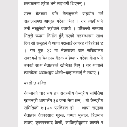
छलफलमा श्रेष्ठ भने सहभागी थिएनन् ।
उक्त बैठकमा पनि नेताहरूले सहयोग गर्न
दाहालसमक्ष आग्रह गरेका थिए । तर त्यहाँ पनि
उनी नखुलेको स्रोतले बतायो । पछिल्लो समयमा
भित्री रूपमा निर्माण हुँदै गएको गठबन्धनमा साथ
दिन सो समूहले नै थापा पक्षलाई आग्रह गरिरहेको छ
। गत पुस २२ मा नेकपाका चार सचिवालय
सदस्यले सचिवालय बैठक बहिष्कार गरेका बेला पनि
उनको साथ नेताहरुले खोजेका थिए । तर थापाले
त्यसबेला अध्यक्षद्वय ओली–दाहाललाई नै सघाए ।
यस्तो छ शक्ति
नेकपाको चार सय ४१ सदस्यीय केन्द्रीय समितिमा
गृहमन्त्री थापासँग ३४ जना नेता छन् । यो केन्द्रीय
समितिको ७।७० प्रतिशत हो । थापा समूहमा
नेताहरू देवप्रसाद गुरुङ, पम्फा भुसाल, हितमान
शाक्य, कुलप्रसाद केसी, सावित्रीकुमार काफ्ले र