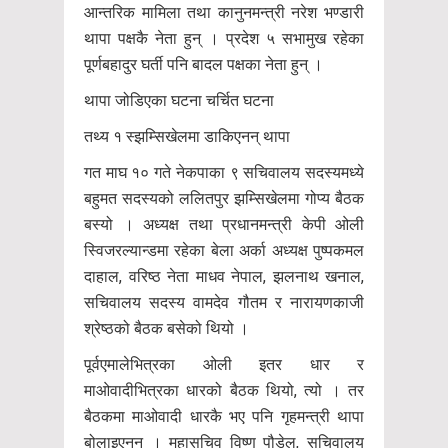
आन्तरिक मामिला तथा कानुनमन्त्री नरेश भण्डारी
थापा पक्षकै नेता हुन् । प्रदेश ५ सभामुख रहेका
पूर्णबहादुर घर्ती पनि बादल पक्षका नेता हुन् ।
थापा जोडिएका घटना चर्चित घटना
तथ्य १ स्झम्सिखेलमा डाकिएनन् थापा
गत माघ १० गते नेकपाका ९ सचिवालय सदस्यमध्ये
बहुमत सदस्यको ललितपुर झम्सिखेलमा गोप्य बैठक
बस्यो । अध्यक्ष तथा प्रधानमन्त्री केपी ओली
स्विजरल्यान्डमा रहेका बेला अर्का अध्यक्ष पुष्पकमल
दाहाल, वरिष्ठ नेता माधव नेपाल, झलनाथ खनाल,
सचिवालय सदस्य वामदेव गौतम र नारायणकाजी
श्रेष्ठको बैठक बसेको थियो ।
पूर्वएमालेभित्रका ओली इतर धार र
माओवादीभित्रका धारको बैठक थियो, त्यो । तर
बैठकमा माओवादी धारकै भए पनि गृहमन्त्री थापा
बोलाइएनन् । महासचिव विष्णु पौडेल, सचिवालय