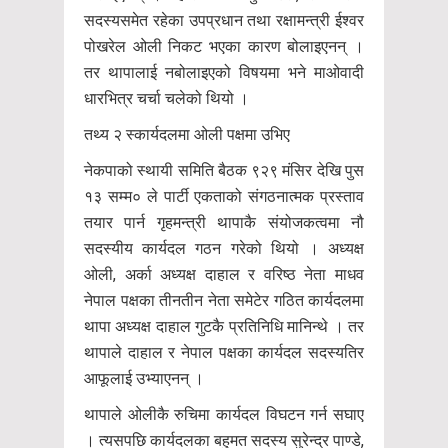
सदस्यसमेत रहेका उपप्रधान तथा रक्षामन्त्री ईश्वर
पोखरेल ओली निकट भएका कारण बोलाइएनन् ।
तर थापालाई नबोलाइएको विषयमा भने माओवादी
धारभित्र चर्चा चलेको थियो ।
तथ्य २ स्कार्यदलमा ओली पक्षमा उभिए
नेकपाको स्थायी समिति बैठक ९२९ मंसिर देखि पुस
१३ सम्म० ले पार्टी एकताको संगठनात्मक प्रस्ताव
तयार पार्न गृहमन्त्री थापाकै संयोजकत्वमा नौ
सदस्यीय कार्यदल गठन गरेको थियो । अध्यक्ष
ओली, अर्का अध्यक्ष दाहाल र वरिष्ठ नेता माधव
नेपाल पक्षका तीनतीन नेता समेटेर गठित कार्यदलमा
थापा अध्यक्ष दाहाल गुटकै प्रतिनिधि मानिन्थे । तर
थापाले दाहाल र नेपाल पक्षका कार्यदल सदस्यतिर
आफूलाई उभ्याएनन् ।
थापाले ओलीकै रुचिमा कार्यदल विघटन गर्न सघाए
। त्यसपछि कार्यदलका बहुमत सदस्य सुरेन्द्र पाण्डे,