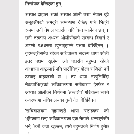
निर्णायक देखिएका हुन् ।
अध्यक्ष दाहाल अर्का अध्यक्ष ओली तथा नेपाल दुवै
समूहसँगको समदुरी सम्बन्धमा देखिए पनि भित्री
रूपमा उनी नेपाल पक्षसँग नजिकिन थालेका छन् ।
उनी तत्काल अध्यक्ष ओलीसँगको सम्बन्ध बिगार्न र
आफ्नो पक्षधरता खुलाइहाल्ने पक्षमा देखिँदैनन् ।
गृहमन्त्रीसमेत रहेका सचिवालय सदस्य थापा ओली
इतर पक्षमा खुलेमा त्यो पक्षसँग बहुमत रहेको
आधारमा आफूलाई पनि पार्टीभित्र बोल्न सजिलो पर्ने
ठम्याइ दाहालको छ । तर थापा नखुलिदिँदा
नेकपाभित्रको सचिवालयमा समीकरण हेरफेर र
अध्यक्ष ओलीको निर्णयमा ‘हस्तक्षेप’ गरिहाल्न सक्ने
अवस्थामा सचिवालयका कुनै नेता देखिँदैनन् ।
‘सचिवालयमा गृहमन्त्री थापा ‘स्टाइकर’ को
भूमिकामा छन्,’ सचिवालयका एक नेताले अन्नपूर्णसँग
भने, ‘उनी जता खुल्छन्, त्यतै बहुमतको निर्णय हुनेछ