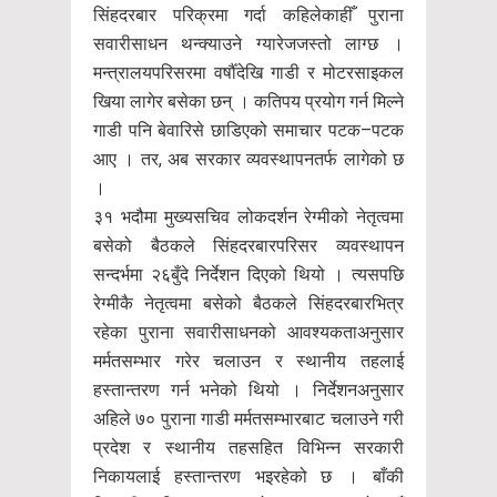
सिंहदरबार परिक्रमा गर्दा कहिलेकाहीँ पुराना
सवारीसाधन थन्क्याउने ग्यारेजजस्तो लाग्छ ।
मन्त्रालयपरिसरमा वर्षौँदेखि गाडी र मोटरसाइकल
खिया लागेर बसेका छन् । कतिपय प्रयोग गर्न मिल्ने
गाडी पनि बेवारिसे छाडिएको समाचार पटक–पटक
आए । तर, अब सरकार व्यवस्थापनतर्फ लागेको छ
।
३१ भदौमा मुख्यसचिव लोकदर्शन रेग्मीको नेतृत्वमा
बसेको बैठकले सिंहदरबारपरिसर व्यवस्थापन
सन्दर्भमा २६बुँदे निर्देशन दिएको थियो । त्यसपछि
रेग्मीकै नेतृत्वमा बसेको बैठकले सिंहदरबारभित्र
रहेका पुराना सवारीसाधनको आवश्यकताअनुसार
मर्मतसम्भार गरेर चलाउन र स्थानीय तहलाई
हस्तान्तरण गर्न भनेको थियो । निर्देशनअनुसार
अहिले ७० पुराना गाडी मर्मतसम्भारबाट चलाउने गरी
प्रदेश र स्थानीय तहसहित विभिन्न सरकारी
निकायलाई हस्तान्तरण भइरहेको छ । बाँकी