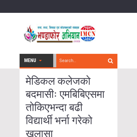
MENU
मेडिकल कलेजको
बदमासीः एमबिबिएसमा
तोकिएभन्दा बढी
विद्यार्थी भर्ना गरेको
खुलासा