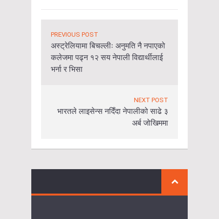
PREVIOUS POST
अस्ट्रेलियामा बिचल्लीः अनुमति नै नपाएको
कलेजमा पढ्न १२ सय नेपाली विद्यार्थीलाई
भर्ना र भिसा
NEXT POST
भारतले लाइसेन्स नदिँदा नेपालीको साढे ३
अर्ब जोखिममा