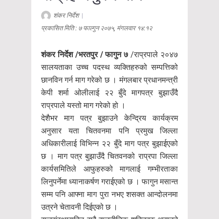
शंकर निर्देश
|
प्रकासित मिति : ७ फाल्गुन २०७५, मंगलवार १४:१२
शंकर निर्देश /भरतपुर / फागुन ७
/राप्रपाले २०४७
सालयताका उच्च पदस्थ व्यक्तिहरुको सम्पत्तिको
छानविन गर्न माग गरेको छ । मंगलबार प्रधानमन्त्री
केपी शर्मा ओलीलाई २२ बुँदे मागपत्र बुझाउँदै
राप्रपाले यस्तो माग गरेको हो ।
देशैभर माग पत्र बुझाउने केन्द्रिय कार्यक्रम
अनुसार यता चितवनमा पनि प्रमुख जिल्ला
अधिकारीलाई विभिन्न २२ बुँदे माग पत्र बुझाईएको
छ । माग पत्र बुझाउँदै चितवनको राप्रपा जिल्ला
कार्यसमितिले आफुहरुको मागलाई गम्भीरताका
लिनुपर्नेमा ध्यानाकर्षण गराईएको छ । फागुन मसान्त
सम्म पनि आफ्ना माग पुरा नभए शसक्त आन्दोलनमा
उत्रने चेतावनी दिईएको छ ।