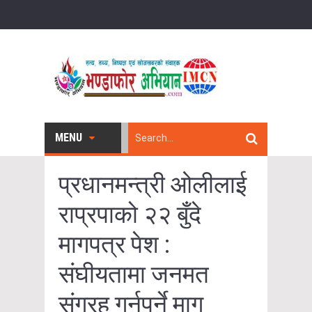
MENU
प्रधानमन्त्री ओलीलाई
राप्रपाको २२ बुँदे
मागपत्र पेश :
संघीयतामा जनमत
संग्रह गर्नुपर्ने माग