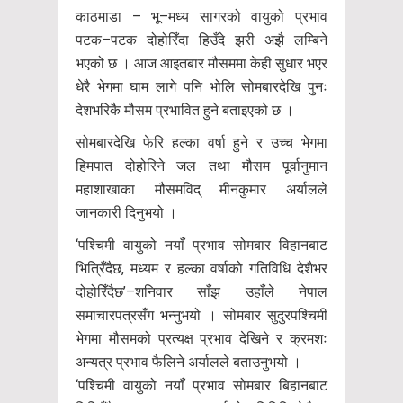
काठमाडा – भू–मध्य सागरको वायुको प्रभाव
पटक–पटक दोहोरिँदा हिउँदे झरी अझै लम्बिने
भएको छ । आज आइतबार मौसममा केही सुधार भएर
धेरै भेगमा घाम लागे पनि भोलि सोमबारदेखि पुनः
देशभरिकै मौसम प्रभावित हुने बताइएको छ ।
सोमबारदेखि फेरि हल्का वर्षा हुने र उच्च भेगमा
हिमपात दोहोरिने जल तथा मौसम पूर्वानुमान
महाशाखाका मौसमविद् मीनकुमार अर्यालले
जानकारी दिनुभयो ।
‘पश्चिमी वायुको नयाँ प्रभाव सोमबार विहानबाट
भित्रिँदैछ, मध्यम र हल्का वर्षाको गतिविधि देशैभर
दोहोरिँदैछ’–शनिवार साँझ उहाँले नेपाल
समाचारपत्रसँग भन्नुभयो । सोमबार सुदुरपश्चिमी
भेगमा मौसमको प्रत्यक्ष प्रभाव देखिने र क्रमशः
अन्यत्र प्रभाव फैलिने अर्यालले बताउनुभयो ।
‘पश्चिमी वायुको नयाँ प्रभाव सोमबार बिहानबाट