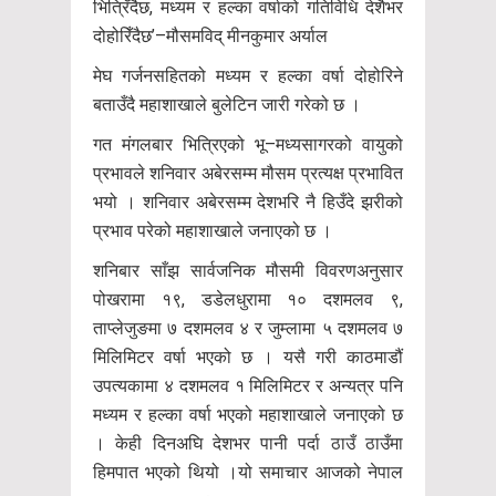
भित्रिँदैछ, मध्यम र हल्का वर्षाको गतिविधि देशैभर
दोहोरिँदैछ’–मौसमविद् मीनकुमार अर्याल
मेघ गर्जनसहितको मध्यम र हल्का वर्षा दोहोरिने
बताउँदै महाशाखाले बुलेटिन जारी गरेको छ ।
गत मंगलबार भित्रिएको भू–मध्यसागरको वायुको
प्रभावले शनिवार अबेरसम्म मौसम प्रत्यक्ष प्रभावित
भयो । शनिवार अबेरसम्म देशभरि नै हिउँदे झरीको
प्रभाव परेको महाशाखाले जनाएको छ ।
शनिबार साँझ सार्वजनिक मौसमी विवरणअनुसार
पोखरामा १९, डडेलधुरामा १० दशमलव ९,
ताप्लेजुङमा ७ दशमलव ४ र जुम्लामा ५ दशमलव ७
मिलिमिटर वर्षा भएको छ । यसै गरी काठमाडौं
उपत्यकामा ४ दशमलव १ मिलिमिटर र अन्यत्र पनि
मध्यम र हल्का वर्षा भएको महाशाखाले जनाएको छ
। केही दिनअघि देशभर पानी पर्दा ठाउँ ठाउँमा
हिमपात भएको थियो ।यो समाचार आजको नेपाल