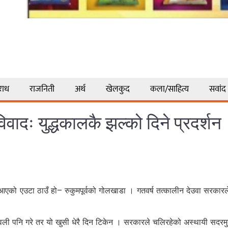
राध
राजनिती
अर्थ
खेलकुद
कला/साहित्य
सवांद
वादः युद्धकालकै झल्को दिने प्रदर्शन
ा आएको एउटा ठाउँ हो– रुकुमपूर्वको गोलखाडा । गतवर्ष तत्कालीन देउवा सरकारले
 पनि गरे तर यो खुसी धेरै दिन टिकेन । सरकारले चलिरहेको अस्थायी सदरमुकाम