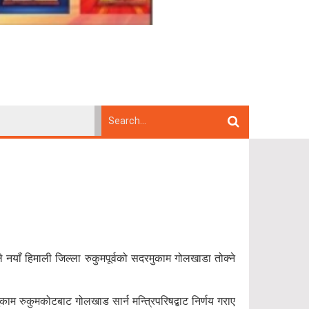
 नयाँ हिमाली जिल्ला रुकुमपूर्वको सदरमुकाम गोलखाडा तोक्ने
 रुकुमकोटबाट गोलखाड सार्न मन्त्रिपरिषद्बाट निर्णय गराए