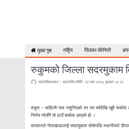
राष्ट्रिय
चितवन सेरोफेरो
अप
मुख्य पृष्ठ
रुकुमको जिल्ला सदरमुकाम वि
पत्रपत्रिकाबाट
|
प्रकासित मिति : २३ माघ २०७५, बुधबार ०६:१६
रुकुम – कहिल्यै नाम नसुनिएको तर गत वर्षदेखि खुवै चर्चाम
निर्णय गरेसँगै यो ठाउँ चर्चामा आएको हो ।
सरकारले गोलखाडालाई सदरमुकाम तोकेपछि स्थानीयले दीपावली