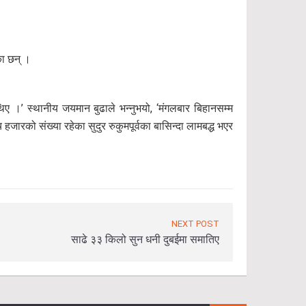
का छन् ।
 ।’ स्थानीय जयमान बुढाले भन्नुभयो, ‘मंगलबार बिहानसम्म
हजारको संख्या रहेका सुदुर रुकुमपूर्वका बासिन्दा लामबद्ध भएर
NEXT POST
साढे ३३ किलो सुन धनी दुबईमा समातिए