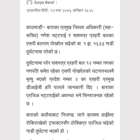
Surya Baral
|
प्रकासित मिति : १२ माघ २०७५, शनिबार १६:४८
काठमाडौं– बाराका प्रमुख जिल्ला अधिकारी (सह–
सचिव) गणेश भट्टराई र सशस्त्र प्रहरी बलका
एसपी बलराम पोखरेल चढेको बा. १ झ. १६३३ गाडी
दुर्घटनामा परेको छ।
दुर्घटनामा परेर सशस्त्र प्रहरी बल १२ नम्बर गणका
गणपति समेत रहेका एसपी पोखरेलको घटनास्थलमै
मृत्यु भएको प्रदेश नम्बर २ का प्रहरी प्रमुख
डीआईजी हरि पालले जानकारी दिए । बाराका
प्रजिअ भट्टराईको अवस्था भने चिन्ताजनक रहेको
छ ।
बाराको कलैयाबाट निजगढ जाने क्रममा हाईवेमा
रोकिराखेको ट्याक्टरसँग ठोक्किएर प्रजिअ चढेको
गाडी दुर्घटना भएको हो ।