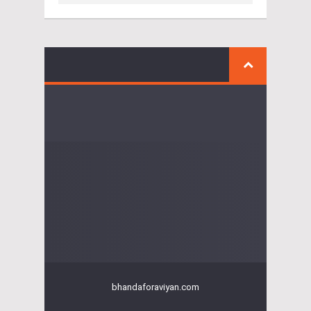
bhandaforaviyan.com