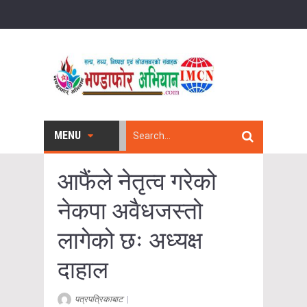
MENU
आफैंले नेतृत्व गरेको
नेकपा अवैधजस्तो
लागेको छः अध्यक्ष
दाहाल
पत्रपत्रिकाबाट
|