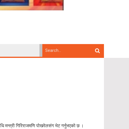
िधि मन्त्री गिरिराजमणि पोखरेलसंग भेट गर्नुभएको छ ।