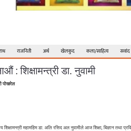
राध
राजनिती
अर्थ
खेलकुद
कला/साहित्य
सवांद
 : शिक्षामन्त्री डा. नुवामी
री पोखरेल
य शिक्षामन्त्री महामहिम डा. अलि रसिद अल नुवामीले आज शिक्षा, बिज्ञान तथा प्रव