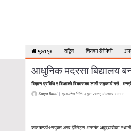
राष्ट्रिय
चितवन सेरोफेरो
अप
मुख्य पृष्ठ
आधुनिक मदरसा बिद्यालय बनाऔं
विज्ञान प्रविधि र शिक्षाको विकासका लागी सहकार्य गरौं : मन्त्
Surya Baral
|
प्रकासित मिति : ३ पुस २०७५, मंगलवार १५:५५
काठमाण्डौं÷सयुक्त अरब ईमिरेट्स अन्तर्गत अबुदधावीका स्थानी