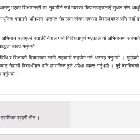
ालय आउनु भएका शिक्षामन्त्री डा. नुवामीले सबैं मदरसा बिद्यालयहरुलाई सुधार गरेर 
्री र आधुनिक बनाउने अभियान अन्र्तगत नेपालमा रहेका मदरसा बिद्यालयहरु पनि नया
ट्रिय अभियान चलाएको बताउँदैं नेपाल पनि विविधतापुर्ण भएकाले यो अभियानमा सहभाग
द्धता व्यक्त गर्नुभयो ।
ान प्रविधि र शिक्षाको विकासका लागी सहकार्य सहयोग गर्न आग्रह गर्नुभयो । युए
ट नेपाली बिद्यार्थीहरु पनि लाभन्वित हुने अपेक्षा व्यक्त गर्नुभयो । दुई देशबिचको सु
गर्नुभयो ।
, ट्राफिक प्रहरी मौन ।