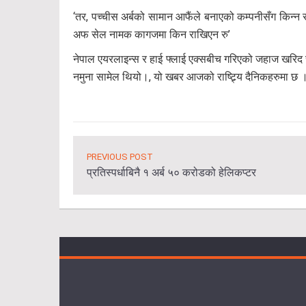
‘तर, पच्चीस अर्बको सामान आफैंले बनाएको कम्पनीसँग किन्न र त
अफ सेल नामक कागजमा किन राखिएन रु’
नेपाल एयरलाइन्स र हाई फ्लाई एक्सबीच गरिएको जहाज खरिद स
नमुना सामेल थियो।, यो खबर आजको राष्ट्र्यि दैनिकहरुमा छ 
PREVIOUS POST
प्रतिस्पर्धाबिनै १ अर्ब ५० करोडको हेलिकप्टर