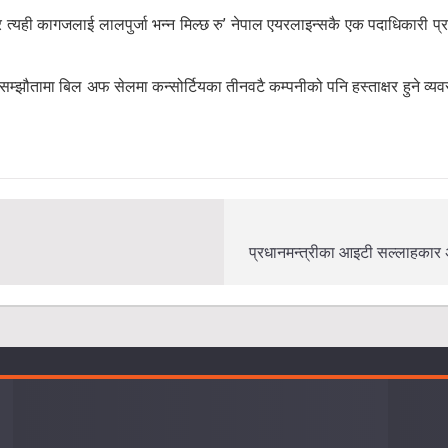
्यही कागजलाई लालपुर्जा भन्न मिल्छ रु’ नेपाल एयरलाइन्सकै एक पदाधिकारी प्रश्न ग
म्झौतामा बिल अफ सेलमा कन्सोर्टियका तीनवटै कम्पनीको पनि हस्ताक्षर हुने व्
।
प्रधानमन्त्रीका आइटी सल्लाहकार अली