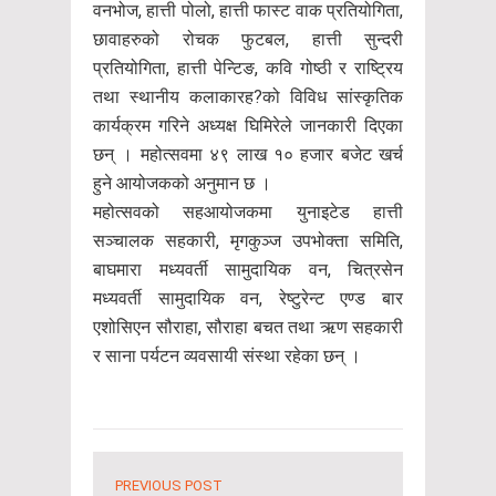
वनभोज, हात्ती पोलो, हात्ती फास्ट वाक प्रतियोगिता,
छावाहरुको रोचक फुटबल, हात्ती सुन्दरी
प्रतियोगिता, हात्ती पेन्टिङ, कवि गोष्ठी र राष्ट्रिय
तथा स्थानीय कलाकारह?को विविध सांस्कृतिक
कार्यक्रम गरिने अध्यक्ष घिमिरेले जानकारी दिएका
छन् । महोत्सवमा ४९ लाख १० हजार बजेट खर्च
हुने आयोजकको अनुमान छ ।
महोत्सवको सहआयोजकमा युनाइटेड हात्ती
सञ्चालक सहकारी, मृगकुञ्ज उपभोक्ता समिति,
बाघमारा मध्यवर्ती सामुदायिक वन, चित्रसेन
मध्यवर्ती सामुदायिक वन, रेष्टुरेन्ट एण्ड बार
एशोसिएन सौराहा, सौराहा बचत तथा ऋण सहकारी
र साना पर्यटन व्यवसायी संस्था रहेका छन् ।
PREVIOUS POST