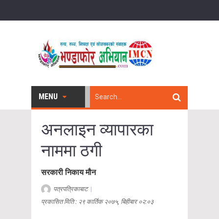
MENU
अनलाइन व्यापारका
नाममा ठगी
सरकारी निकाय मौन
पत्रपत्रिकाबाट
|
प्रकासित मिति : २९ कार्तिक २०७५, बिहीबार ०२:०३