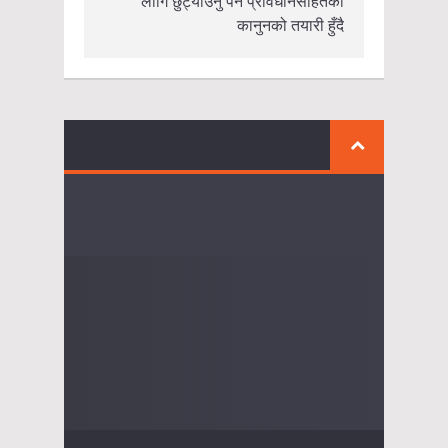
लागि छुट्याउनु पर्ने प्रावधानसहितको
कानुनको तयारी हुँदै