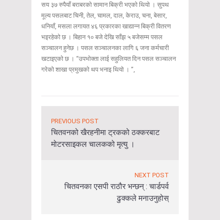
सय ३७ रुपैयाँ बराबरको सामान बिक्री भएको थियो । सुपथ
मूल्य पसलबाट चिनी, तेल, चामल, दाल, केराउ, चना, बेसार,
धनियाँ, मसला लगायत ४६ प्रकारका खाद्यान्न बिक्री वितरण
भइरहेको छ । बिहान १० बजे देखि साँझ ५ बजेसम्म पसल
सञ्चालन हुनेछ । पसल सञ्चालनका लागि ६ जना कर्मचारी
खटाइएको छ । “उपभोक्ता लाई सहुलियत दिन पसल सञ्चालन
गरेको शाखा प्रमुखको थप भनाइ थियो । ”,
PREVIOUS POST
चितवनको खैरहनीमा ट्रकको ठक्करबाट
मोटरसाइकल चालकको मृत्यु ।
NEXT POST
चितवनका एसपी राठौर भन्छन् : चार्डपर्व
ढुक्कले मनाउनुहोस्