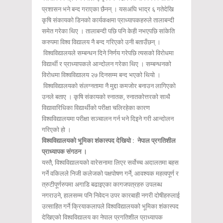
प्रशासन भने बन्द गराएका छैनन् । यसअघि भाद्र ६ गतेदेखि
कृषि संकायको डिनको कार्यकक्षमा प्राध्यापकहरुले तालाबन्दी
समेत गरेका थिए । तालाबन्दी पछि पनि केही नभएपछि सांकेति
करुपमा विश्व विद्यालय नै बन्द गरिएको उनी बताउँछन् ।
विश्वविद्यालयले सम्बन्धन दिने निर्णय गरेपछि त्यसको विरोधमा
विद्यार्थी र प्राध्यापकले आन्दोलन गरेका थिए । सम्बन्धनको
विरोधमा विश्वविद्यालय २७ दिनसम्म बन्द भएको थियो ।
विश्वविद्यालयको संलग्नतामा नै मुद्दा कमजोर बनाउन लागिएको
उनले बताए । कृषि संकायको स्नातक, स्नातकोत्तरको साथै
विद्यावारिधिका विद्यार्थीको परीक्षा चलिरहेका कारण
विश्वविद्यालयमा परीक्षा सञ्चालन गर्न भने दिइने गरी आन्दोलन
गरिएको हो ।
विश्वविद्यालयको भूमिका शंकास्पद देखियो : नेपाल प्रगतिशील
प्राध्यापक संगठन ।
यस्तै, विश्वविद्यालयको वारेसनामा लिएर सर्वोच्च अदालतमा बहस
गर्ने वकिलले निजी कलेजको पक्षपोषण गर्ने, आवश्यक महत्वपूर्ण र
त्रुटीपूर्णरुपमा अगाडि बढाइएका कागजपत्रहरु उपलब्ध
नगराउने, हालसम्म पनि निवेदन उपर कारबाही नगरी दोषीहरुलाई
उत्साहित गर्ने क्रियाकलापले विश्वविद्यालयको भूमिका शंकास्पद
देखिएको विश्वविद्यालय का नेपाल प्रगतिशील प्राध्यापक