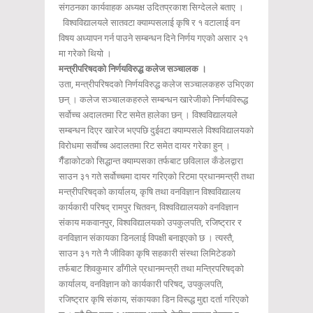
संगठनका कार्यवाहक अध्यक्ष उदितप्रकाश सिग्देलले बताए ।
विश्वविद्यालयले सातवटा क्याम्पसलाई कृषि र १ वटालाई वन
विषय अध्यापन गर्न पाउने सम्बन्धन दिने निर्णय गएको असार २१
मा गरेको थियो ।
मन्त्रीपरिषदको निर्णयविरुद्ध कलेज सञ्चालक ।
उता, मन्त्रीपरिषदको निर्णयविरुद्ध कलेज सञ्चालकहरु उभिएका
छन् । कलेज सञ्चालकहरुले सम्बन्धन खारेजीको निर्णयविरूद्ध
सर्वोच्च अदालतमा रिट समेत हालेका छन् । विश्वविद्यालयले
सम्बन्धन दिएर खारेज भएपछि दुईवटा क्याम्पसले विश्वविद्यालयको
विरोधमा सर्वाेच्च अदालतमा रिट समेत दायर गरेका हुन् ।
गैँडाकोटको सिद्धान्त क्याम्पसका तर्फबाट छविलाल कँडेलद्वारा
साउन ३१ गते सर्वोच्चमा दायर गरिएको रिटमा प्रधानमन्त्री तथा
मन्त्रीपरिषद्को कार्यालय, कृषि तथा वनविज्ञान विश्वविद्यालय
कार्यकारी परिषद् रामपुर चितवन, विश्वविद्यालयको वनविज्ञान
संकाय मकवानपुर, विश्वविद्यालयको उपकुलपति, रजिष्ट्रार र
वनविज्ञान संकायका डिनलाई विपक्षी बनाइएको छ । त्यस्तै,
साउन ३१ गते नै जीविका कृषि सहकारी संस्था लिमिटेडको
तर्फबाट शिवकुमार डाँगीले प्रधानमन्त्री तथा मन्त्रिपरिषद्को
कार्यालय, वनविज्ञान को कार्यकारी परिषद्, उपकुलपति,
रजिष्ट्रार कृषि संकाय, संकायका डिन विरूद्ध मुद्दा दर्ता गरिएको