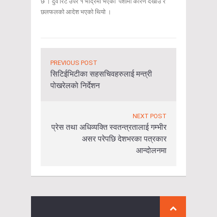
छ । दुवै रिट उपर १ भाद्रमा भएको पेशीमा कारण देखाउ र
छलफलको आदेश भएको थियो ।
PREVIOUS POST
सिटिईभिटीका सहसचिवहरुलाई मन्त्री
पोखरेलको निर्देशन
NEXT POST
प्रेस तथा अधिव्यक्ति स्वतन्त्रतालाई गम्भीर
असर परेपछि देशभरका पत्रकार
आन्दोलनमा