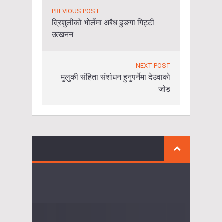
PREVIOUS POST
त्रिशुलीको भोर्लेमा अबैध ढुङगा गिट्टी
उत्खनन
NEXT POST
मुलुकी संहिता संशोधन हुनुपर्नेमा देउवाको
जोड