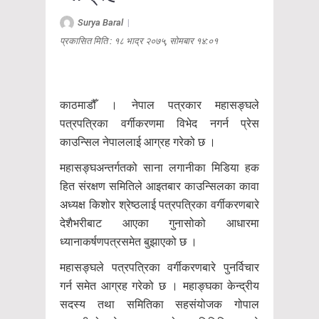
Surya Baral
|
प्रकासित मिति : १८ भाद्र २०७५, सोमबार १४:०१
काठमाडौँ । नेपाल पत्रकार महासङ्घले
पत्रपत्रिका वर्गीकरणमा विभेद नगर्न प्रेस
काउन्सिल नेपाललाई आग्रह गरेको छ ।
महासङ्घअन्तर्गतको साना लगानीका मिडिया हक
हित संरक्षण समितिले आइतबार काउन्सिलका कावा
अध्यक्ष किशोर श्रेष्ठलाई पत्रपत्रिका वर्गीकरणबारे
देशैभरीबाट आएका गुनासोको आधारमा
ध्यानाकर्षणपत्रसमेत बुझाएको छ ।
महासङ्घले पत्रपत्रिका वर्गीकरणबारे पुनर्विचार
गर्न समेत आग्रह गरेको छ । महाङ्घका केन्द्रीय
सदस्य तथा समितिका सहसंयोजक गोपाल