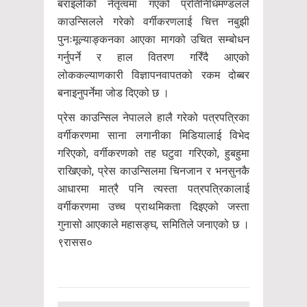
बराइलीको नेतृत्वमा गएको प्रतिनिधिमण्डलले
काउन्सिलले गरेको वर्गीकरणलाई चित्त नबुझी
पुनःमूल्याङ्कनका आएका मागको उचित सम्बोधन
गर्नुपर्ने र हाल वितरण गरिँदै आएको
लोककल्याणकारी विज्ञापनवापतको रकम दोब्बर
बनाइनुपर्नेमा जोड दिएको छ ।
प्रेस काउन्सिल नेपालले हालै गरेको पत्रपत्रिका
वर्गीकरणमा साना लगानीका मिडियालाई विभेद
गरिएको, वर्गीकरणको तह घटुवा गरिएको, हुबहुमा
राखिएको, प्रेस काउन्सिलमा चिनजान र भनसुनकै
आधारमा मात्रै पनि त्यस्ता पत्रपत्रिकालाई
वर्गीकरणमा उच्च प्राथमिकता दिइएको जस्ता
गुनासो आएकाले महासङ्घ, समितिले जनाएको छ ।
९रासस०