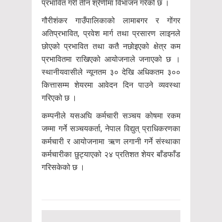
प्रभावित गरी तीन श्रेणीमा विभाजन गरेको छ ।
गौरीशंकर गाउँपालिकाको लामाबगर र गोंगर
अतिप्रभावित, प्रवेश मार्ग तथा प्रसारण लाइनले
छोएको प्रभावित तथा कतै नछोइएको क्षेत्र कम
प्रभावितमा राखिएको आयोजनाले जनाएको छ ।
स्थानीयवासीले न्यूनतम ३० देखि अधिकतम ३००
कित्तासम्म शेयरमा आवेदन दिन पाउने व्यवस्था
गरिएको छ ।
कम्पनीले यसअघि कर्मचारी सञ्चय कोषमा रकम
जम्मा गर्ने सञ्चयकर्ता, नेपाल विद्युत् प्राधिकरणका
कर्मचारी र आयोजनामा ऋण लगानी गर्ने संस्थाका
कर्मचारीका छुट्याएको २४ प्रतिशत शेयर बाँडफाँड
गरिसकेको छ ।