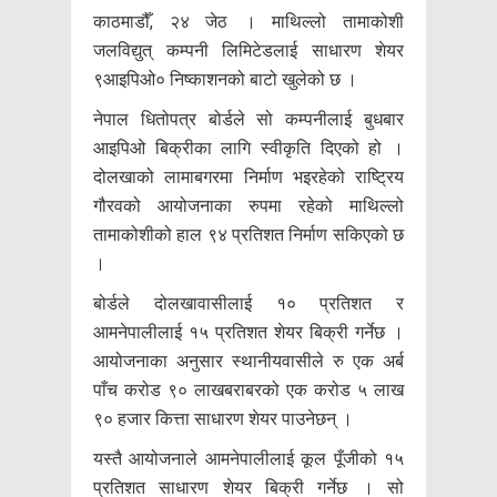
काठमाडौँ, २४ जेठ । माथिल्लो तामाकोशी
जलविद्युत् कम्पनी लिमिटेडलाई साधारण शेयर
९आइपिओ० निष्काशनको बाटो खुलेको छ ।
नेपाल धितोपत्र बोर्डले सो कम्पनीलाई बुधबार
आइपिओ बिक्रीका लागि स्वीकृति दिएको हो ।
दोलखाको लामाबगरमा निर्माण भइरहेको राष्ट्रिय
गौरवको आयोजनाका रुपमा रहेको माथिल्लो
तामाकोशीको हाल ९४ प्रतिशत निर्माण सकिएको छ
।
बोर्डले दोलखावासीलाई १० प्रतिशत र
आमनेपालीलाई १५ प्रतिशत शेयर बिक्री गर्नेछ ।
आयोजनाका अनुसार स्थानीयवासीले रु एक अर्ब
पाँच करोड ९० लाखबराबरको एक करोड ५ लाख
९० हजार कित्ता साधारण शेयर पाउनेछन् ।
यस्तै आयोजनाले आमनेपालीलाई कूल पूँजीको १५
प्रतिशत साधारण शेयर बिक्री गर्नेछ । सो