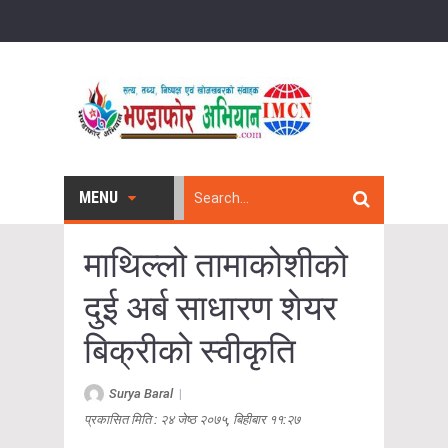
MENU
माथिल्लो तामाकोशीको
दुई अर्ब साधारण शेयर
बिक्रीको स्वीकृति
Surya Baral
|
प्रकासित मिति : २४ जेष्ठ २०७५, बिहीबार ११:२७