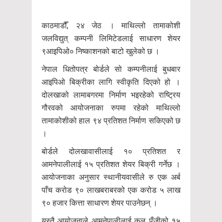
काठमाडौँ, २४ जेठ । माथिल्लो तामाकोशी
जलविद्युत् कम्पनी लिमिटेडलाई साधारण शेयर
९आइपिओ० निष्काशनको बाटो खुलेको छ ।
नेपाल धितोपत्र बोर्डले सो कम्पनीलाई बुधबार
आइपिओ बिक्रीका लागि स्वीकृति दिएको हो ।
दोलखाको लामाबगरमा निर्माण भइरहेको राष्ट्रिय
गौरवको आयोजनाका रुपमा रहेको माथिल्लो
तामाकोशीको हाल ९४ प्रतिशत निर्माण सकिएको छ
।
बोर्डले दोलखावासीलाई १० प्रतिशत र
आमनेपालीलाई १५ प्रतिशत शेयर बिक्री गर्नेछ ।
आयोजनाका अनुसार स्थानीयवासीले रु एक अर्ब
पाँच करोड ९० लाखबराबरको एक करोड ५ लाख
९० हजार कित्ता साधारण शेयर पाउनेछन् ।
यस्तै आयोजनाले आमनेपालीलाई कूल पूँजीको १५