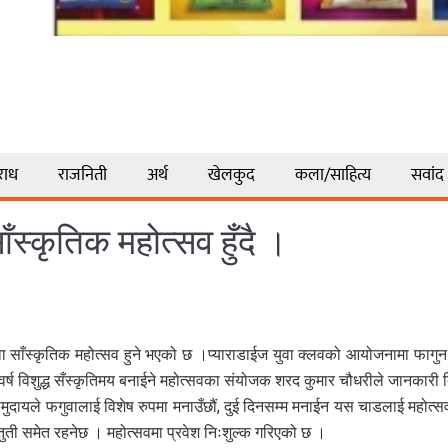
राध
राजनिती
अर्थ
खेलकुद
कला/साहित्य
सवांद
ँस्कृतिक महोत्सव हुँदै ।
वा साँस्कृतिक महोत्सव हुने भएको छ ।प्याराडाईज युवा क्लवको आयोजनामा फागु
र्ष विशुद्ध सँस्कृतिमय बनाईने महोत्सवका संयोजक शरद कुमार चौधरीले जानकारी 
मुदायले फगुवालाई विशेष रुपमा मनाउँछौं, दुई दिनसम्म मनाईन यस चाडलाई महोत्सव
ती समेत रहनेछ । महोत्सवमा प्रवेश निःशुल्क गरिएको छ ।