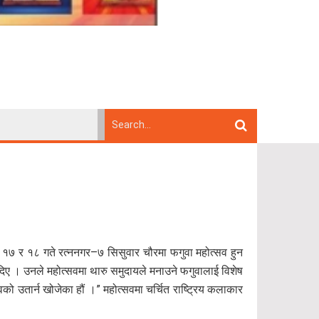
न १७ र १८ गते रत्ननगर–७ सिसुवार चौरमा फगुवा महोत्सव हुन
दिए । उनले महोत्सवमा थारु समुदायले मनाउने फगुवालाई विशेष
को उतार्न खोजेका हौं ।” महोत्सवमा चर्चित राष्ट्रिय कलाकार