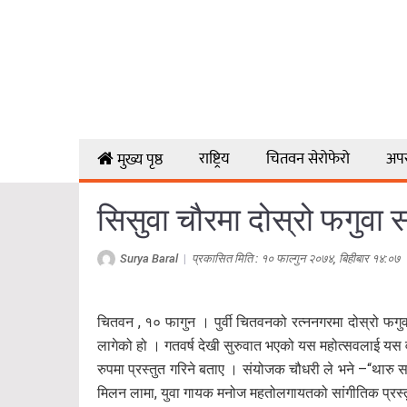
राष्ट्रिय
चितवन सेरोफेरो
अप
मुख्य पृष्ठ
सिसुवा चौरमा दोस्रो फगुवा सा
Surya Baral
|
प्रकासित मिति : १० फाल्गुन २०७४, बिहीबार १४:०७
चितवन , १० फागुन । पुर्वी चितवनको रत्ननगरमा दोस्रो फगु
लागेको हो । गतवर्ष देखी सुरुवात भएको यस महोत्सवलाई यस व
रुपमा प्रस्तुत गरिने बताए । संयोजक चौधरी ले भने –“थारु स
मिलन लामा, युवा गायक मनोज महतोलगायतको सांगीतिक प्रस्तु