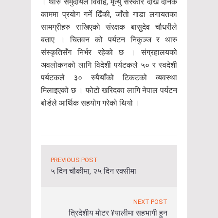
। थारु समुदायले विवाह, मृत्यु संस्कार देखि दैनिक
काममा प्रयोग गर्ने ढिँकी, जाँतो गाडा लगायतका
सामग्रीहरु राखिएको संरक्षक बासुदेव चौधरीले
बताए । चितवन को पर्यटन निकुञ्ज र थारु
संस्कृतिसँग निर्भर रहेको छ । संग्रहालयको
अवलोकनको लागि विदेशी पर्यटकले ५० र स्वदेशी
पर्यटकले ३० रुपैयाँको टिकटको व्यवस्था
मिलाइएको छ । फोटो खरिदका लागि नेपाल पर्यटन
बोर्डले आर्थिक सहयोग गरेको थियो ।
PREVIOUS POST
५ दिन चौकीमा, २५ दिन रक्सीमा
NEXT POST
त्रिदेशीय मोटर ¥यालीमा सहभागी हुन