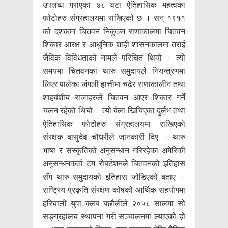
उपलब्ध गराएका ४८ वटा ऐतिहासिक महत्वका
फोटोहरु संग्रहालयमा राखिएको छ । सन् १९११
को दशकमा चितवन निकुञ्ज राणाकालमा चितवन
शिकार आरक्ष र आधुनिक शाही शासनकालमा तराई
जैविक विविधताको नामले परिचित थियो । त्यो
समयमा चितवनका थारु समुदायले नियन्त्रणमा
लिएर पालेका जंगली हात्तीमा चढेर राणाकालीन तथा
शाहबंशीय राजाहरुले चितवन आएर शिकार गर्ने
चलन रहेको थियो । त्यो बेला खिचिएका दुर्लभ तथा
ऐतिहासिक फोटोहरु संंग्रहालयमा राखिएको
संरक्षक बासुदेव चौधरीले जानकारी दिए । थारु
भाषा र संस्कृतिको अनुसन्धान गरिरहेका अमेरिकी
अनुसन्धनकर्ता टम रोबर्टशनले चितवनको इतिहास
सँग थारु समुदायको इतिहास जोडिएको बताए ।
राष्ट्रिय प्रकृति संरक्षण कोषको आर्थिक सहयोगमा
हरियाली युवा क्लब बछौलीले २०५८ सालमा सो
सङ्ग्रहालय स्थापना गरी सञ्चालनमा ल्याएको हो